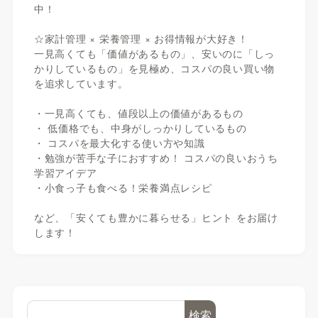
中！
☆家計管理 × 栄養管理 × お得情報が大好き！
一見高くても「価値があるもの」、安いのに「しっ
かりしているもの」を見極め、コスパの良い買い物
を追求しています。
・一見高くても、値段以上の価値があるもの
・ 低価格でも、中身がしっかりしているもの
・ コスパを最大化する使い方や知識
・勉強が苦手な子におすすめ！ コスパの良いおうち
学習アイデア
・小食っ子も食べる！栄養満点レシピ
など、「安くても豊かに暮らせる」ヒント をお届け
します！
検索