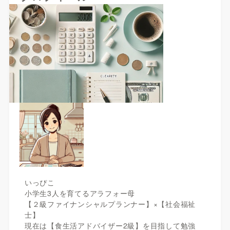
いっぴこ
小学生3人を育てるアラフォー母
【２級ファイナンシャルプランナー】×【社会福祉
士】
現在は【食生活アドバイザー2級】を目指して勉強