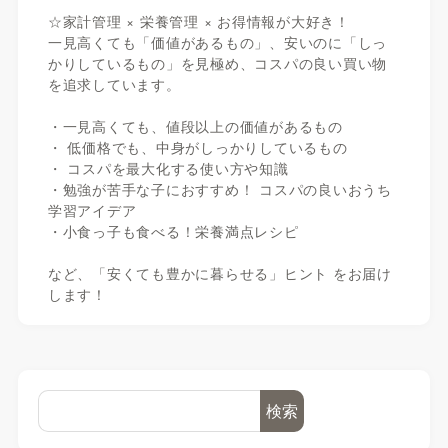
☆家計管理 × 栄養管理 × お得情報が大好き！
一見高くても「価値があるもの」、安いのに「しっ
かりしているもの」を見極め、コスパの良い買い物
を追求しています。
・一見高くても、値段以上の価値があるもの
・ 低価格でも、中身がしっかりしているもの
・ コスパを最大化する使い方や知識
・勉強が苦手な子におすすめ！ コスパの良いおうち
学習アイデア
・小食っ子も食べる！栄養満点レシピ
など、「安くても豊かに暮らせる」ヒント をお届け
します！
検索