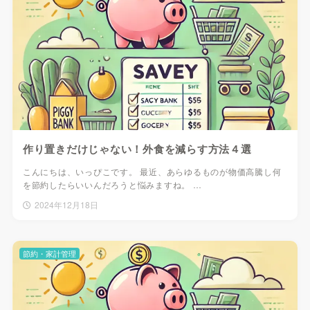
作り置きだけじゃない！外食を減らす方法４選
こんにちは、いっぴこです。 最近、あらゆるものが物価高騰し何
を節約したらいいんだろうと悩みますね。 …
2024年12月18日
節約・家計管理