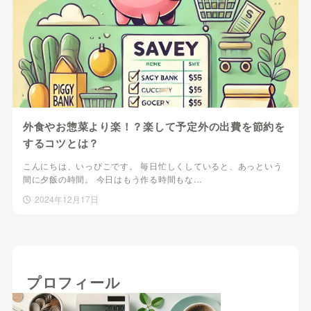
外食やお惣菜より楽！？楽して予定外の出費を節約を
するコツとは？
こんにちは、いっぴこです。 毎日忙しくしていると、あっという
間に夕飯の時間。 今日はもう作る時間もな…
2024年12月17日
プロフィール