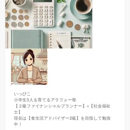
いっぴこ
小学生3人を育てるアラフォー母
【２級ファイナンシャルプランナー】×【社会福祉
士】
現在は【食生活アドバイザー2級】を目指して勉強
中！