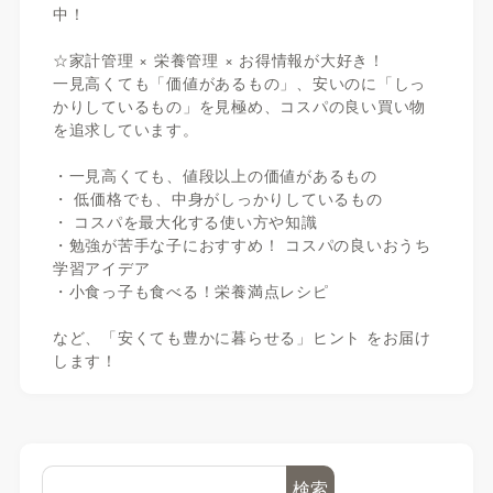
中！
☆家計管理 × 栄養管理 × お得情報が大好き！
一見高くても「価値があるもの」、安いのに「しっ
かりしているもの」を見極め、コスパの良い買い物
を追求しています。
・一見高くても、値段以上の価値があるもの
・ 低価格でも、中身がしっかりしているもの
・ コスパを最大化する使い方や知識
・勉強が苦手な子におすすめ！ コスパの良いおうち
学習アイデア
・小食っ子も食べる！栄養満点レシピ
など、「安くても豊かに暮らせる」ヒント をお届け
します！
検索