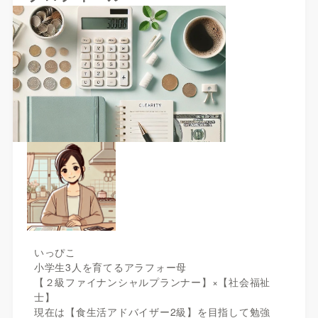
いっぴこ
小学生3人を育てるアラフォー母
【２級ファイナンシャルプランナー】×【社会福祉
士】
現在は【食生活アドバイザー2級】を目指して勉強