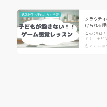
勉強苦手っ子のおうち学習
クラウティ
けられる理
こんにちは！
す！ 「子ど
2025年3月