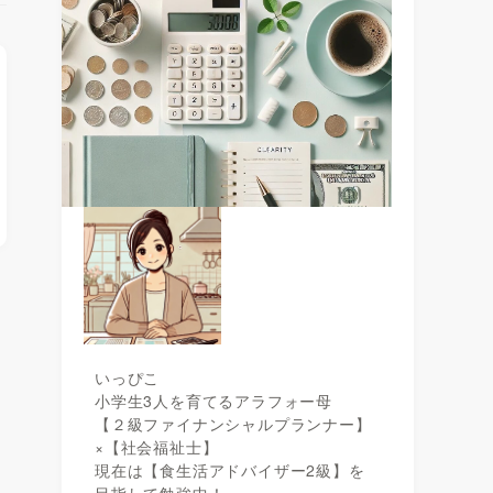
いっぴこ
小学生3人を育てるアラフォー母
【２級ファイナンシャルプランナー】
×【社会福祉士】
現在は【食生活アドバイザー2級】を