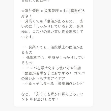
目指して勉強中！
☆家計管理 × 栄養管理 × お得情報が大
好き！
一見高くても「価値があるもの」、安
いのに「しっかりしているもの」を見
極め、コスパの良い買い物を追求して
います。
・一見高くても、値段以上の価値があ
るもの
・ 低価格でも、中身がしっかりしてい
るもの
・ コスパを最大化する使い方や知識
・勉強が苦手な子におすすめ！ コスパ
の良いおうち学習アイデア
・小食っ子も食べる！栄養満点レシピ
など、「安くても豊かに暮らせる」ヒ
ント をお届けします！