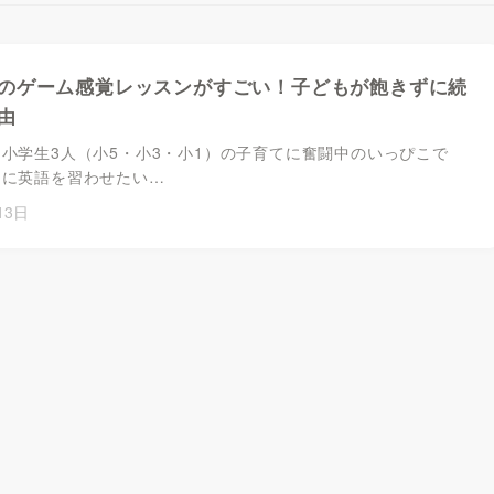
のゲーム感覚レッスンがすごい！子どもが飽きずに続
由
 小学生3人（小5・小3・小1）の子育てに奮闘中のいっぴこで
もに英語を習わせたい…
13日