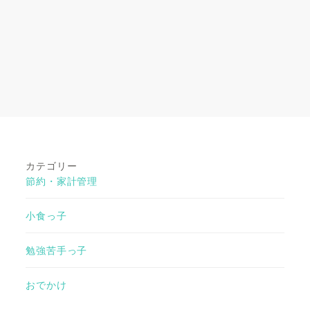
カテゴリー
節約・家計管理
小食っ子
勉強苦手っ子
おでかけ