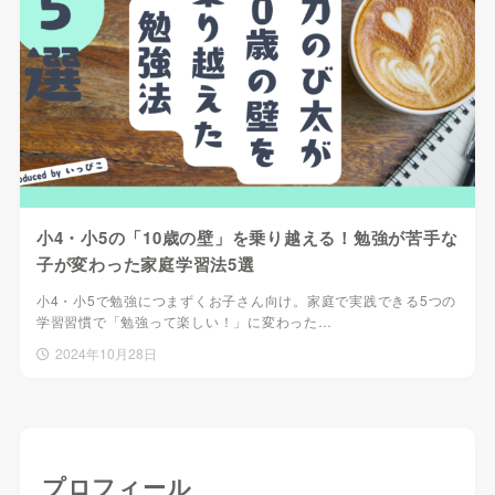
小4・小5の「10歳の壁」を乗り越える！勉強が苦手な
子が変わった家庭学習法5選
小4・小5で勉強につまずくお子さん向け。家庭で実践できる5つの
学習習慣で「勉強って楽しい！」に変わった…
2024年10月28日
プロフィール