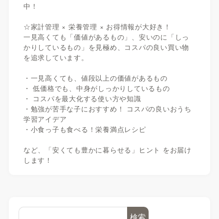
中！
☆家計管理 × 栄養管理 × お得情報が大好き！
一見高くても「価値があるもの」、安いのに「しっ
かりしているもの」を見極め、コスパの良い買い物
を追求しています。
・一見高くても、値段以上の価値があるもの
・ 低価格でも、中身がしっかりしているもの
・ コスパを最大化する使い方や知識
・勉強が苦手な子におすすめ！ コスパの良いおうち
学習アイデア
・小食っ子も食べる！栄養満点レシピ
など、「安くても豊かに暮らせる」ヒント をお届け
します！
検索