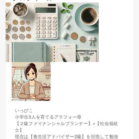
いっぴこ
小学生3人を育てるアラフォー母
【２級ファイナンシャルプランナー】×【社会福祉
士】
現在は【食生活アドバイザー2級】を目指して勉強