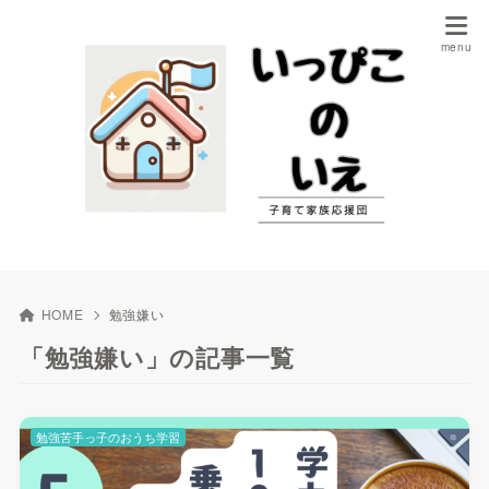
HOME
勉強嫌い
「勉強嫌い」の記事一覧
勉強苦手っ子のおうち学習