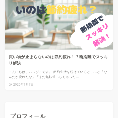
買い物が止まらないのは節約疲れ！？断捨離でスッキ
リ解決
こんにちは、いっぴこです。 節約生活を続けていると、ふと「な
んだか疲れたな」「また無駄遣いしちゃった…
2025年1月7日
プロフィール