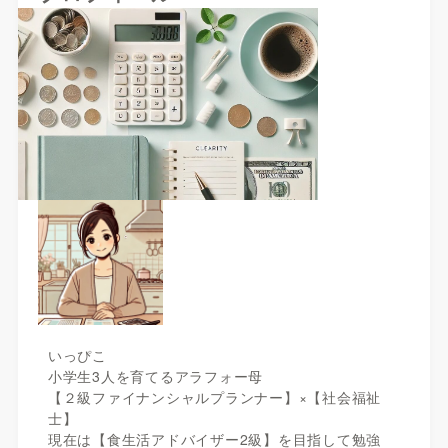
いっぴこ
小学生3人を育てるアラフォー母
【２級ファイナンシャルプランナー】×【社会福祉
士】
現在は【食生活アドバイザー2級】を目指して勉強