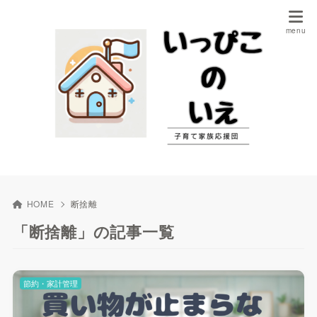
HOME
断捨離
「断捨離」の記事一覧
節約・家計管理