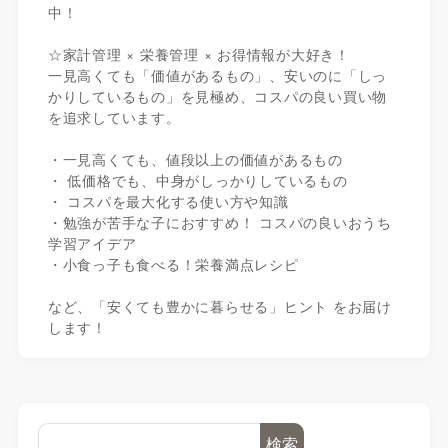
中！
☆家計管理 × 栄養管理 × お得情報が大好き！
一見高くても「価値があるもの」、安いのに「しっ
かりしているもの」を見極め、コスパの良い買い物
を追求しています。
・一見高くても、値段以上の価値があるもの
・ 低価格でも、中身がしっかりしているもの
・ コスパを最大化する使い方や知識
・勉強が苦手な子におすすめ！ コスパの良いおうち
学習アイデア
・小食っ子も食べる！栄養満点レシピ
など、「安くても豊かに暮らせる」ヒント をお届け
します！
検索