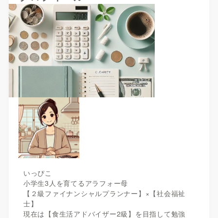
いっぴこ
小学生3人を育てるアラフォー母
【２級ファイナンシャルプランナー】×【社会福祉
士】
現在は【食生活アドバイザー2級】を目指して勉強