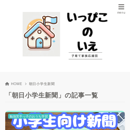
HOME
朝日小学生新聞
「朝日小学生新聞」の記事一覧
勉強苦手っ子のおうち学習