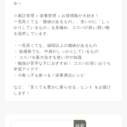
中！
☆家計管理 × 栄養管理 × お得情報が大好き！
一見高くても「価値があるもの」、安いのに「しっ
かりしているもの」を見極め、コスパの良い買い物
を追求しています。
・一見高くても、値段以上の価値があるもの
・ 低価格でも、中身がしっかりしているもの
・ コスパを最大化する使い方や知識
・勉強が苦手な子におすすめ！ コスパの良いおうち
学習アイデア
・小食っ子も食べる！栄養満点レシピ
など、「安くても豊かに暮らせる」ヒント をお届け
します！
検索