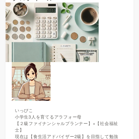
いっぴこ
小学生3人を育てるアラフォー母
【２級ファイナンシャルプランナー】×【社会福祉
士】
現在は【食生活アドバイザー2級】を目指して勉強