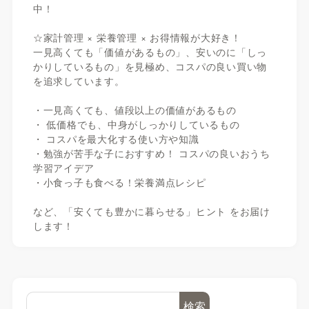
中！
☆家計管理 × 栄養管理 × お得情報が大好き！
一見高くても「価値があるもの」、安いのに「しっ
かりしているもの」を見極め、コスパの良い買い物
を追求しています。
・一見高くても、値段以上の価値があるもの
・ 低価格でも、中身がしっかりしているもの
・ コスパを最大化する使い方や知識
・勉強が苦手な子におすすめ！ コスパの良いおうち
学習アイデア
・小食っ子も食べる！栄養満点レシピ
など、「安くても豊かに暮らせる」ヒント をお届け
します！
検索