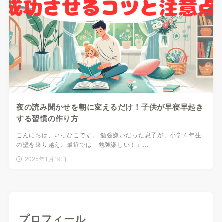
夜の読み聞かせを朝に変えるだけ！子供が早寝早起き
する習慣の作り方
こんにちは、いっぴこです。 勉強嫌いだった息子が、小学４年生
の壁を乗り越え、最近では「勉強楽しい！」…
2025年1月19日
プロフィール