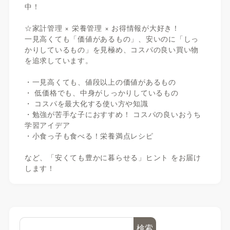
中！
☆家計管理 × 栄養管理 × お得情報が大好き！
一見高くても「価値があるもの」、安いのに「しっ
かりしているもの」を見極め、コスパの良い買い物
を追求しています。
・一見高くても、値段以上の価値があるもの
・ 低価格でも、中身がしっかりしているもの
・ コスパを最大化する使い方や知識
・勉強が苦手な子におすすめ！ コスパの良いおうち
学習アイデア
・小食っ子も食べる！栄養満点レシピ
など、「安くても豊かに暮らせる」ヒント をお届け
します！
検索