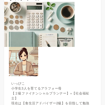
いっぴこ
小学生3人を育てるアラフォー母
【２級ファイナンシャルプランナー】×【社会福祉
士】
現在は【食生活アドバイザー2級】を目指して勉強