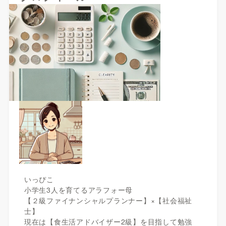
いっぴこ
小学生3人を育てるアラフォー母
【２級ファイナンシャルプランナー】×【社会福祉
士】
現在は【食生活アドバイザー2級】を目指して勉強