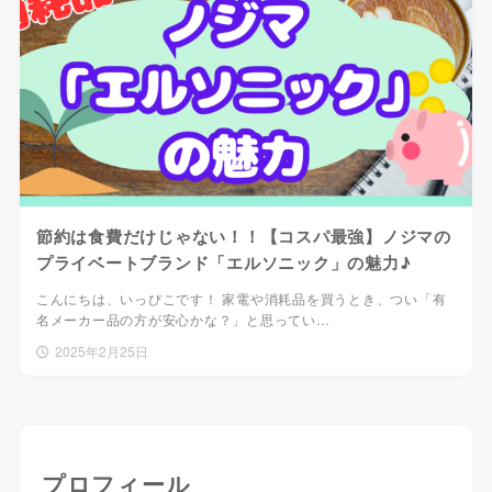
節約は食費だけじゃない！！【コスパ最強】ノジマの
プライベートブランド「エルソニック」の魅力♪
こんにちは、いっぴこです！ 家電や消耗品を買うとき、つい「有
名メーカー品の方が安心かな？」と思ってい…
2025年2月25日
プロフィール