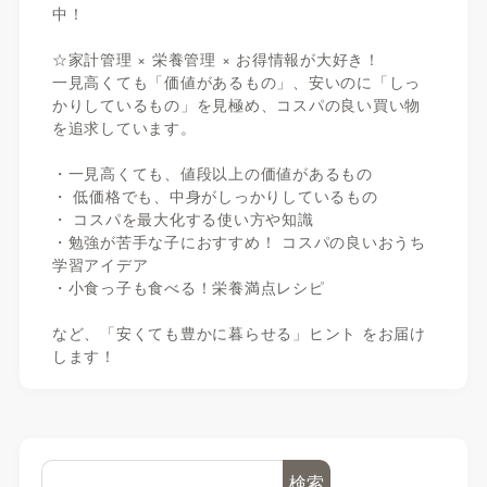
中！
☆家計管理 × 栄養管理 × お得情報が大好き！
一見高くても「価値があるもの」、安いのに「しっ
かりしているもの」を見極め、コスパの良い買い物
を追求しています。
・一見高くても、値段以上の価値があるもの
・ 低価格でも、中身がしっかりしているもの
・ コスパを最大化する使い方や知識
・勉強が苦手な子におすすめ！ コスパの良いおうち
学習アイデア
・小食っ子も食べる！栄養満点レシピ
など、「安くても豊かに暮らせる」ヒント をお届け
します！
検索