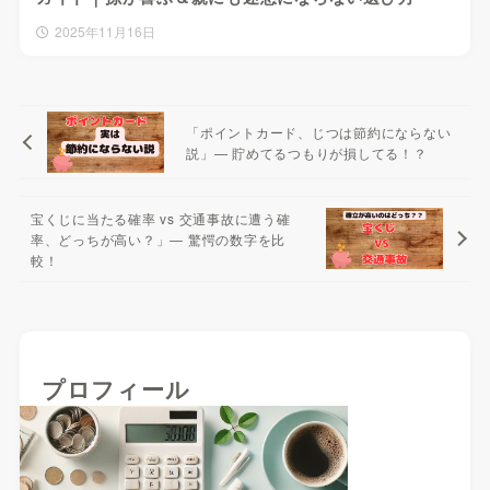
2025年11月16日
「ポイントカード、じつは節約にならない
説」— 貯めてるつもりが損してる！？
宝くじに当たる確率 vs 交通事故に遭う確
率、どっちが高い？」— 驚愕の数字を比
較！
プロフィール