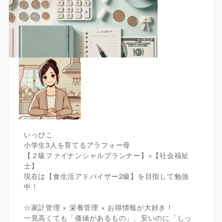
いっぴこ
小学生3人を育てるアラフォー母
【２級ファイナンシャルプランナー】×【社会福祉
士】
現在は【食生活アドバイザー2級】を目指して勉強
中！
☆家計管理 × 栄養管理 × お得情報が大好き！
一見高くても「価値があるもの」、安いのに「しっ