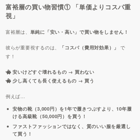
富裕層の買い物習慣① 「単価よりコスパ重
視」
富裕層は、
単純に「安い・高い」で買い物をしません！
彼らが重要視するのは、
「コスパ（費用対効果）」
で
す！
安いけどすぐ壊れるもの → 買わない
少し高くても長く使えるもの → 買う
例えば…
安物の靴（3,000円）を1年で履きつぶすより、10年履
ける高級靴（50,000円）を買う！
ファストファッションではなく、質のいい服を厳選し
て買う！