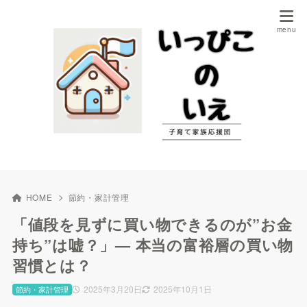
HOME
節約・家計管理
「値段を見ずに買い物できるのが”お金
持ち”は嘘？」— 本当の富裕層の買い物
習慣とは？
2025年3月20日
2025年10月1日
節約・家計管理