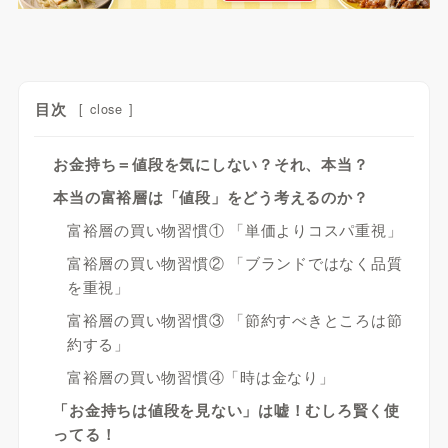
目次
[
close
]
お金持ち＝値段を気にしない？それ、本当？
本当の富裕層は「値段」をどう考えるのか？
富裕層の買い物習慣① 「単価よりコスパ重視」
富裕層の買い物習慣② 「ブランドではなく品質
を重視」
富裕層の買い物習慣③ 「節約すべきところは節
約する」
富裕層の買い物習慣④「時は金なり」
「お金持ちは値段を見ない」は嘘！むしろ賢く使
ってる！