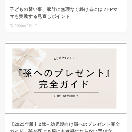
子どもの習い事、家計に無理なく続けるには？FPマ
マも実践する見直しポイント
2026年2月1日
【2025年版】2歳～幼児期向け孫へのプレゼント完全
ガイド｜孫が喜ぶ＆親にも迷惑にならない選び方