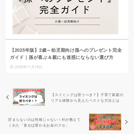
【2025年版】2歳～幼児期向け孫へのプレゼント完全
ガイド｜孫が喜ぶ＆親にも迷惑にならない選び方
2025年11月16日
【スイミングは習うべき？】子育て家庭の
リアル体験から見えたベストな方法とは
貯まらないのは性格じゃない！AIが教えて
くれた「直せば変わるお金のクセ」