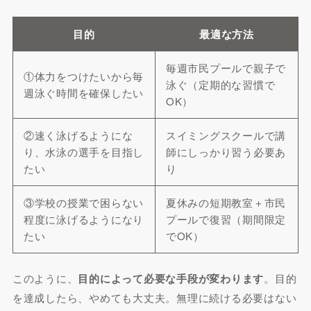
目的
最適な方法
毎週市民プールで親子で
①体力をつけたいから毎
泳ぐ（定期的な習慣で
週泳ぐ時間を確保したい
OK）
②速く泳げるようにな
スイミングスクールで講
り、水泳の選手を目指し
師にしっかり習う必要あ
たい
り
③学校の授業で困らない
夏休みの短期教室＋市民
程度に泳げるようになり
プールで復習（期間限定
たい
でOK）
このように、
目的によって必要な手段が変わります
。目的
を達成したら、やめても大丈夫。無理に続ける必要はない