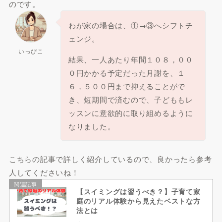
のです。
わが家の場合は、①→③へシフトチ
ェンジ。
いっぴこ
結果、一人あたり年間１０８，００
０円かかる予定だった月謝を、１
６，５００円まで抑えることがで
き、短期間で済むので、子どももレ
ッスンに意欲的に取り組めるように
なりました。
こちらの記事で詳しく紹介しているので、良かったら参考
人してくださいね！
関連記事
【スイミングは習うべき？】子育て家
庭のリアル体験から見えたベストな方
法とは