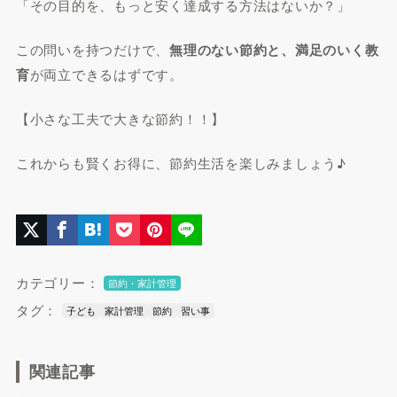
「その目的を、もっと安く達成する方法はないか？」
この問いを持つだけで、
無理のない節約と、満足のいく教
育
が両立できるはずです。
【小さな工夫で大きな節約！！】
これからも賢くお得に、節約生活を楽しみましょう♪
カテゴリー：
節約・家計管理
タグ：
子ども
家計管理
節約
習い事
関連記事