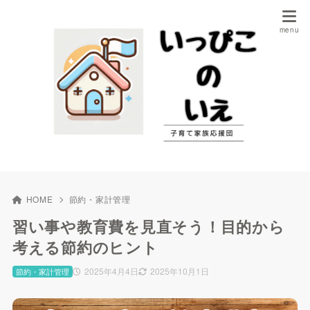
HOME
節約・家計管理
習い事や教育費を見直そう！目的から
考える節約のヒント
2025年4月4日
2025年10月1日
節約・家計管理