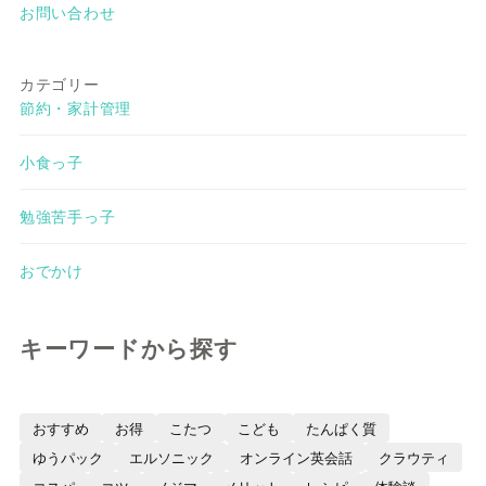
お問い合わせ
カテゴリー
節約・家計管理
小食っ子
勉強苦手っ子
おでかけ
キーワードから探す
おすすめ
お得
こたつ
こども
たんぱく質
ゆうパック
エルソニック
オンライン英会話
クラウティ