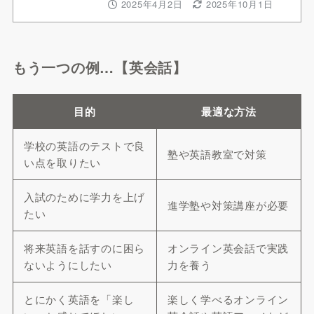
2025年4月2日
2025年10月1日
もう一つの例…【英会話】
目的
最適な方法
学校の英語のテストで良
塾や英語教室で対策
い点を取りたい
入試のために学力を上げ
進学塾や対策講座が必要
たい
将来英語を話すのに困ら
オンライン英会話で実践
ないようにしたい
力を養う
とにかく英語を「楽し
楽しく学べるオンライン