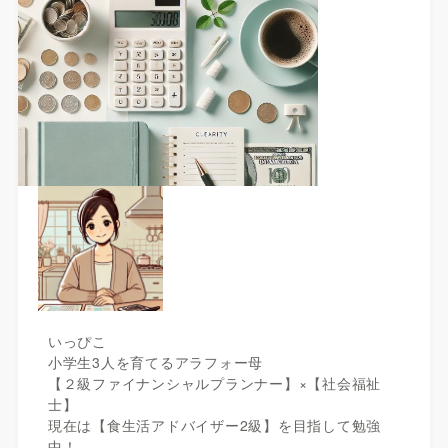
いっぴこ
小学生3人を育てるアラフォー母
【２級ファイナンシャルプランナー】×【社会福祉
士】
現在は【食生活アドバイザー2級】を目指して勉強
中！