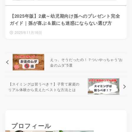
【2025年版】2歳～幼児期向け孫へのプレゼント完全
ガイド｜孫が喜ぶ＆親にも迷惑にならない選び方
2025年11月16日
えっ、そうだったの！？ついやっちゃう“お
金のムダ”5選
【スイミングは習うべき？】子育て家庭の
リアル体験から見えたベストな方法とは
プロフィール