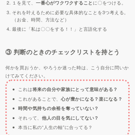
１を見て、
一番心がワクワクすること
に〇をつける。
それを叶えるために必要な具体的なことを3つ考える。
（お金、時間、方法など）
最後に「私は〇〇をする！！」と言語化する
③ 判断のときのチェックリストを持とう
何かを買おうか、やろうか迷った時は、こう自分に問いか
けてみてください。
これは
将来の自分や家族にとって意味がある？
これがあることで、
心が豊かになる？楽になる？
時間や気持ちの余裕を奪っていない？
それって、
他人の目を気にしてない？
本当に私の“人生の軸”に合ってる？