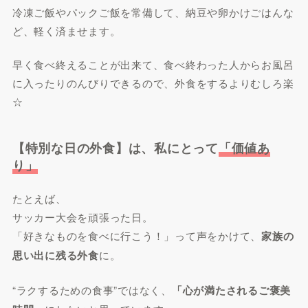
冷凍ご飯やパックご飯を常備して、納豆や卵かけごはんな
ど、軽く済ませます。
早く食べ終えることが出来て、食べ終わった人からお風呂
に入ったりのんびりできるので、外食をするよりむしろ楽
☆
【特別な日の外食】
は、私にとって
「価値あ
り」
たとえば、
サッカー大会を頑張った日。
「好きなものを食べに行こう！」って声をかけて、
家族の
思い出に残る外食
に。
“ラクするための食事”ではなく、
「心が満たされるご褒美