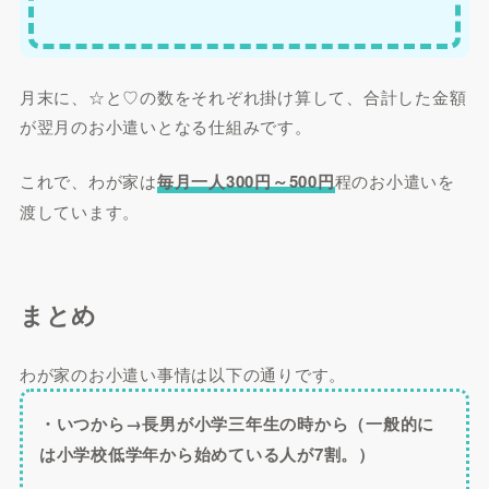
月末に、☆と♡の数をそれぞれ掛け算して、合計した金額
が翌月のお小遣いとなる仕組みです。
これで、わが家は
毎月一人300円～500円
程のお小遣いを
渡しています。
まとめ
わが家のお小遣い事情は以下の通りです。
・いつから→長男が小学三年生の時から（一般的に
は小学校低学年から始めている人が7割。）