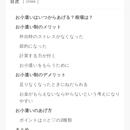
目次
[
close
]
お小遣いはいつからあげる？相場は？
お小遣い制のメリット
外出時のストレスがなくなった
節約になった
計算する力が付く
お小遣いをもらうために
お小遣い制のデメリット
足りなくなったときにねだられる
お金がもらえないならやらないという考えになり
やすい
お小遣いのあげ方
ポイントは☆と♡の2種類
まとめ