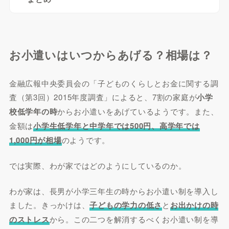
お小遣いはいつからあげる？相場は？
金融広報中央委員会の「子どものくらしとお金に関する調
査（第3回）2015年度調査」によると、7割の家庭が
小学
校低学年の時
からお小遣いをあげているようです。また、
金額は
小学生低学年と中学年では500円、高学年では
1,000円が相場
のようです。
では実際、わが家ではどのようにしているのか。
わが家は、長男が小学三年生の時からお小遣い制を導入し
ました。きっかけは、
子どもの学力の低さ
と
お出かけの時
のストレス
から。この二つを解消するべくお小遣い制を導