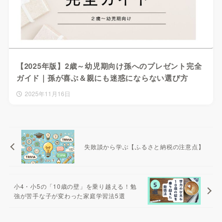
【2025年版】2歳～幼児期向け孫へのプレゼント完全
ガイド｜孫が喜ぶ＆親にも迷惑にならない選び方
2025年11月16日
失敗談から学ぶ【ふるさと納税の注意点】
小4・小5の「10歳の壁」を乗り越える！勉
強が苦手な子が変わった家庭学習法5選