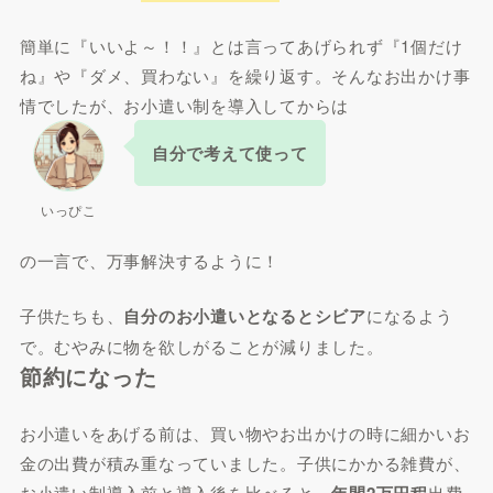
簡単に『いいよ～！！』とは言ってあげられず『1個だけ
ね』や『ダメ、買わない』を繰り返す。そんなお出かけ事
情でしたが、お小遣い制を導入してからは
自分で考えて使って
いっぴこ
の一言で、万事解決するように！
子供たちも、
自分のお小遣いとなるとシビア
になるよう
で。むやみに物を欲しがることが減りました。
節約になった
お小遣いをあげる前は、買い物やお出かけの時に細かいお
金の出費が積み重なっていました。子供にかかる雑費が、
お小遣い制導入前と導入後を比べると、
年間2万円程
出費