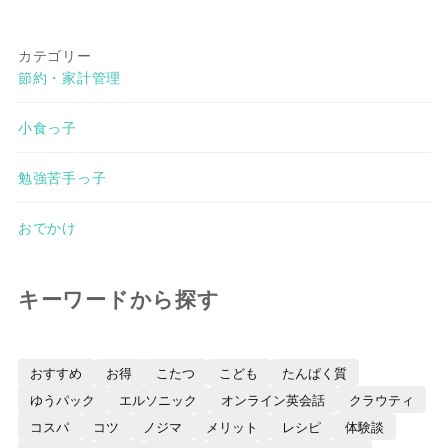
カテゴリー
節約・家計管理
小食っ子
勉強苦手っ子
おでかけ
キーワードから探す
おすすめ
お得
こたつ
こども
たんぱく質
ゆうパック
エルソニック
オンライン英会話
クラウティ
コスパ
コツ
ノジマ
メリット
レシピ
体験談