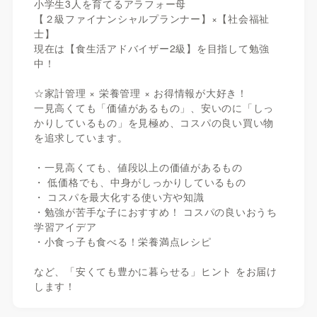
小学生3人を育てるアラフォー母
【２級ファイナンシャルプランナー】×【社会福祉
士】
現在は【食生活アドバイザー2級】を目指して勉強
中！
☆家計管理 × 栄養管理 × お得情報が大好き！
一見高くても「価値があるもの」、安いのに「しっ
かりしているもの」を見極め、コスパの良い買い物
を追求しています。
・一見高くても、値段以上の価値があるもの
・ 低価格でも、中身がしっかりしているもの
・ コスパを最大化する使い方や知識
・勉強が苦手な子におすすめ！ コスパの良いおうち
学習アイデア
・小食っ子も食べる！栄養満点レシピ
など、「安くても豊かに暮らせる」ヒント をお届け
します！