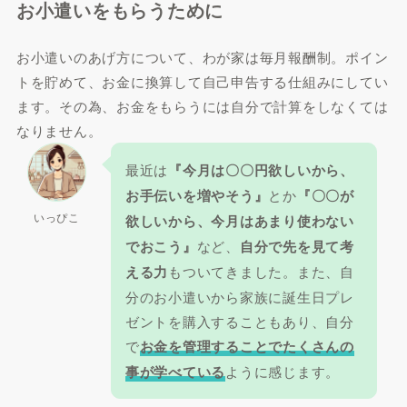
お小遣いをもらうために
お小遣いのあげ方について、わが家は毎月報酬制。ポイン
トを貯めて、お金に換算して自己申告する仕組みにしてい
ます。その為、お金をもらうには自分で計算をしなくては
なりません。
最近は
『今月は〇〇円欲しいから、
お手伝いを増やそう』
とか
『〇〇が
いっぴこ
欲しいから、今月はあまり使わない
でおこう』
など、
自分で先を見て考
える力
もついてきました。また、自
分のお小遣いから家族に誕生日プレ
ゼントを購入することもあり、自分
で
お金を管理することでたくさんの
事が学べている
ように感じます。