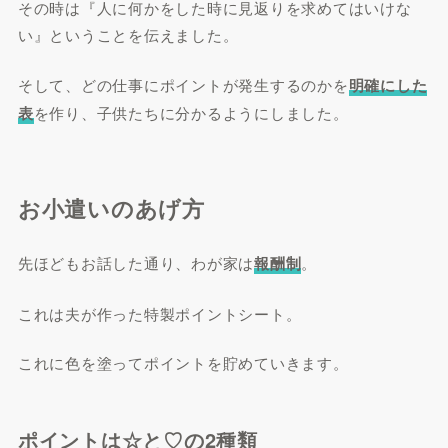
その時は『人に何かをした時に見返りを求めてはいけな
い』ということを伝えました。
そして、どの仕事にポイントが発生するのかを
明確にした
表
を作り、子供たちに分かるようにしました。
お小遣いのあげ方
先ほどもお話した通り、わが家は
報酬制
。
これは夫が作った特製ポイントシート。
これに色を塗ってポイントを貯めていきます。
ポイントは☆と♡の2種類