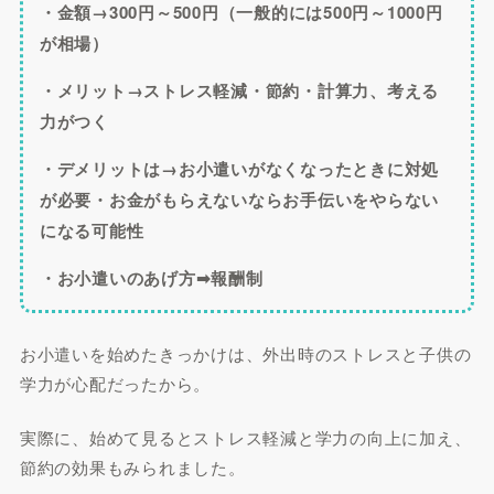
・金額→300円～500円（一般的には500円～1000円
が相場）
・メリット→ストレス軽減・節約・計算力、考える
力がつく
・デメリットは→お小遣いがなくなったときに対処
が必要・お金がもらえないならお手伝いをやらない
になる可能性
・お小遣いのあげ方➡報酬制
お小遣いを始めたきっかけは、外出時のストレスと子供の
学力が心配だったから。
実際に、始めて見るとストレス軽減と学力の向上に加え、
節約の効果もみられました。