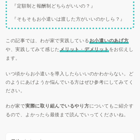
『定額制と報酬制どちらがいいの？』
『そもそもお小遣いは渡した方がいいのかしら？』
この記事では、わが家で実践している
お小遣いのあげ方
や、実践してみて感じた
メリット
・
デメリット
をお伝えし
ます。
いつ頃からお小遣いを導入したらいいのかわからない。ど
のようにあげようか悩んでいる方はぜひ参考にしてみてく
ださい。
わが家で
実際に取り組んでいるやり方
についてもご紹介す
るので、よかったら最後まで読んでいってくださいね。