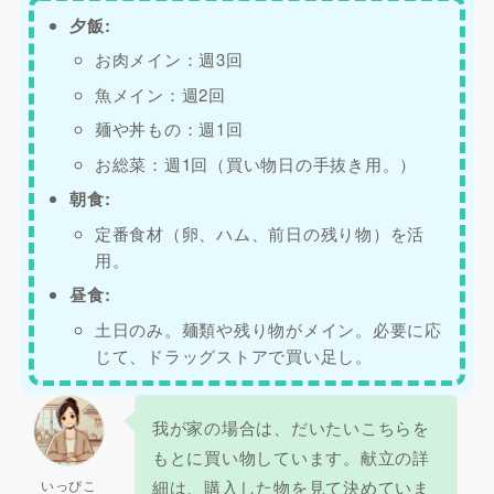
夕飯:
お肉メイン：週3回
魚メイン：週2回
麺や丼もの：週1回
お総菜：週1回（買い物日の手抜き用。）
朝食:
定番食材（卵、ハム、前日の残り物）を活
用。
昼食:
土日のみ。麺類や残り物がメイン。必要に応
じて、ドラッグストアで買い足し。
我が家の場合は、だいたいこちらを
もとに買い物しています。献立の詳
いっぴこ
細は、購入した物を見て決めていま