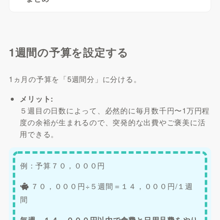
1週間の予算を設定する
1ヵ月の予算を「5週間分」に分ける。
メリット:
５週目の日数によって、必然的に毎月数千円〜1万円程
度の余裕が生まれるので、突発的な出費やご褒美に活
用できる。
例：予算７０，０００円
７０，０００円÷５週間＝１４，０００円/１週
間