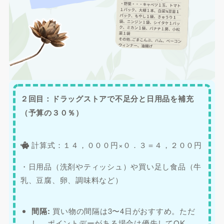
２回目：ドラッグストアで不足分と日用品を補充
（予算の３０％）
計算式：１４，０００円×０．３＝４，２００円
・日用品（洗剤やティッシュ）や買い足し食品（牛
乳、豆腐、卵、調味料など）
間隔:
買い物の間隔は3〜4日がおすすめ。ただ
し、ポイントデーがある場合は優先してOK。