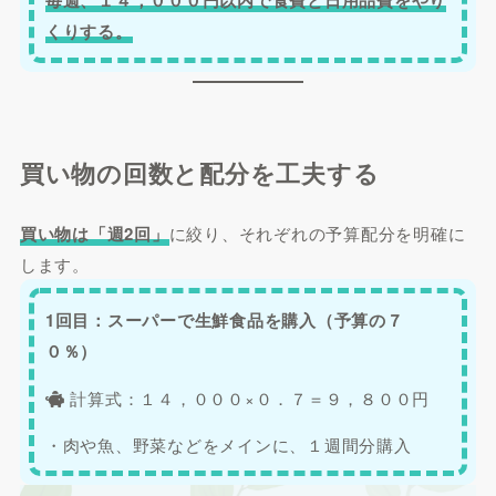
毎週、１４，０００円以内で食費と日用品費をやり
くりする。
買い物の回数と配分を工夫する
買い物は「週2回」
に絞り、それぞれの予算配分を明確に
します。
1回目：スーパーで生鮮食品を購入（予算の７
０％）
計算式：１４，０００×０．７＝９，８００円
・肉や魚、野菜などをメインに、１週間分購入