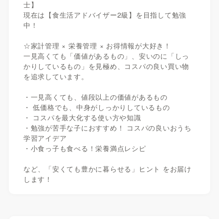
士】
現在は【食生活アドバイザー2級】を目指して勉強
中！
☆家計管理 × 栄養管理 × お得情報が大好き！
一見高くても「価値があるもの」、安いのに「しっ
かりしているもの」を見極め、コスパの良い買い物
を追求しています。
・一見高くても、値段以上の価値があるもの
・ 低価格でも、中身がしっかりしているもの
・ コスパを最大化する使い方や知識
・勉強が苦手な子におすすめ！ コスパの良いおうち
学習アイデア
・小食っ子も食べる！栄養満点レシピ
など、「安くても豊かに暮らせる」ヒント をお届け
します！