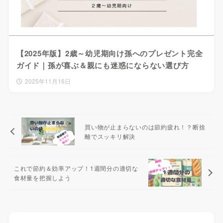
【2025年版】2歳～幼児期向け孫へのプレゼント完全
ガイド｜孫が喜ぶ＆親にも迷惑にならない選び方
2025年11月16日
買い物が止まらないのは節約疲れ！？断捨
離でスッキリ解決
これで節約＆効率アップ！1週間分の適切な
食材量を把握しよう