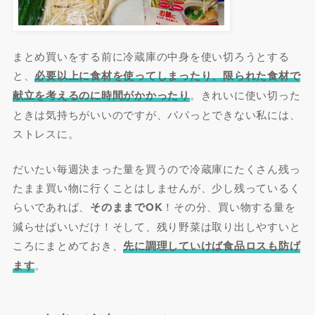
まとめ買いをする前に冷蔵庫の中身を使い切ろうとする
と、
必要以上に食材を使ってしまったり、限られた食材で
献立を考えるのに時間がかかったり
。きれいに使い切った
ときは気持ちがいいのですが、パパっとできない私には、
ストレスに。
だいたい毎週決まった量を買うので冷蔵庫にたくさん残っ
たまま買い物に行くことはしませんが、少し残っているく
らいであれば、
そのままでOK
！その分、買い物する量を
減らせばいいだけ！そして、残り野菜は取り出しやすいと
ころにまとめておき、
先に調理していけば食品ロス
も防げ
ます
。