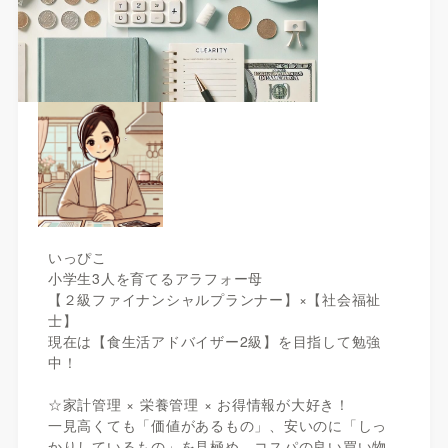
いっぴこ
小学生3人を育てるアラフォー母
【２級ファイナンシャルプランナー】×【社会福祉
士】
現在は【食生活アドバイザー2級】を目指して勉強
中！
☆家計管理 × 栄養管理 × お得情報が大好き！
一見高くても「価値があるもの」、安いのに「しっ
かりしているもの」を見極め、コスパの良い買い物