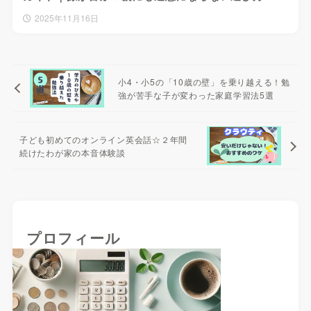
2025年11月16日
小4・小5の「10歳の壁」を乗り越える！勉
強が苦手な子が変わった家庭学習法5選
子ども初めてのオンライン英会話☆２年間
続けたわが家の本音体験談
プロフィール