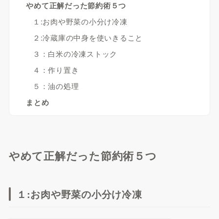
やめて正解だった節約術５つ
１:お肉や野菜の小分け冷凍
２:冷蔵庫の中身を使いきること
３：白米の冷凍ストック
４：作り置き
５：油の処理
まとめ
やめて正解だった節約術５つ
１:お肉や野菜の小分け冷凍