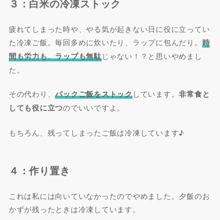
３：白米の冷凍ストック
疲れてしまった時や、やる気が起きない日に役に立ってい
た冷凍ご飯。毎回多めに炊いたり、ラップに包んだり。
時
間も労力も、ラップも無駄
じゃない！？と思いやめまし
た。
その代わり、
パックご飯をストック
しています。
非常食と
しても役に立つ
のでいいですよ。
もちろん、残ってしまったご飯は冷凍しています♪
４：作り置き
これは私には向いていなかったのでやめました。夕飯のお
かずが残ったときは冷凍しています。