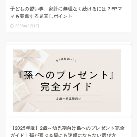
子どもの習い事、家計に無理なく続けるには？FPマ
マも実践する見直しポイント
2026年2月1日
【2025年版】2歳～幼児期向け孫へのプレゼント完全
ガイド｜孫が喜ぶ＆親にも迷惑にならない選び方