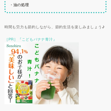
・油の処理
時間も労力も節約しながら、節約生活を楽しみましょう♪
［PR］『こどもバナナ青汁』