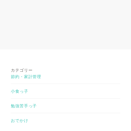
カテゴリー
節約・家計管理
小食っ子
勉強苦手っ子
おでかけ