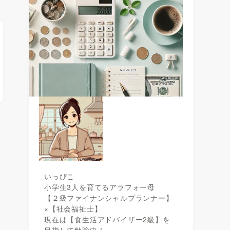
いっぴこ
小学生3人を育てるアラフォー母
【２級ファイナンシャルプランナー】
×【社会福祉士】
現在は【食生活アドバイザー2級】を