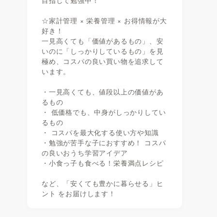
目指して勉強中！
☆家計管理 × 栄養管理 × お得情報が大
好き！
一見高くても「価値があるもの」、安
いのに「しっかりしているもの」を見
極め、コスパの良い買い物を追求して
います。
・一見高くても、値段以上の価値があ
るもの
・ 低価格でも、中身がしっかりしてい
るもの
・ コスパを最大化する使い方や知識
・勉強が苦手な子におすすめ！ コスパ
の良いおうち学習アイデア
・小食っ子も食べる！栄養満点レシピ
など、「安くても豊かに暮らせる」ヒ
ント をお届けします！