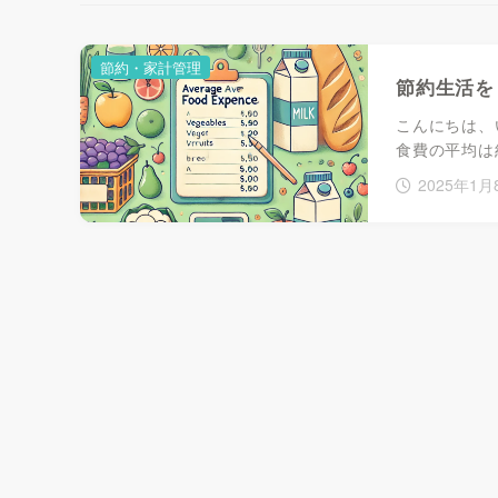
節約・家計管理
節約生活を
こんにちは、
食費の平均は
2025年1月